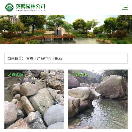
当前位置：
首页
>
产品中心
>
麻石