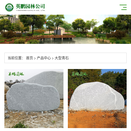
当前位置：
首页
>
产品中心
>
大型青石