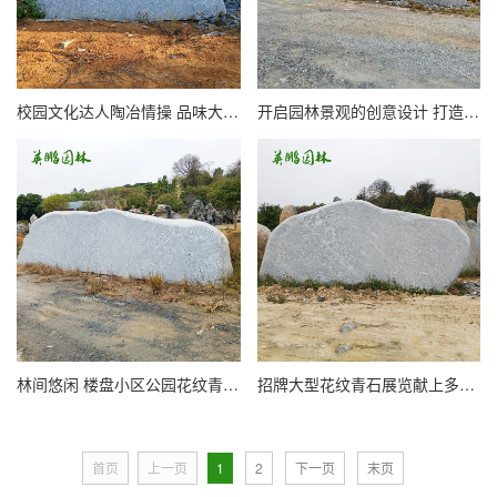
校园文化达人陶冶情操 品味大型花纹青石的魅力 竞猜刻字背后意义
开启园林景观的创意设计 打造美现休闲空间大型花纹青石材刻字石
林间悠闲 楼盘小区公园花纹青石景观刻字石 自然美妙馈赠放松时光
招牌大型花纹青石展览献上多样刻字艺术 英鹏青花石文化石
首页
上一页
1
2
下一页
末页